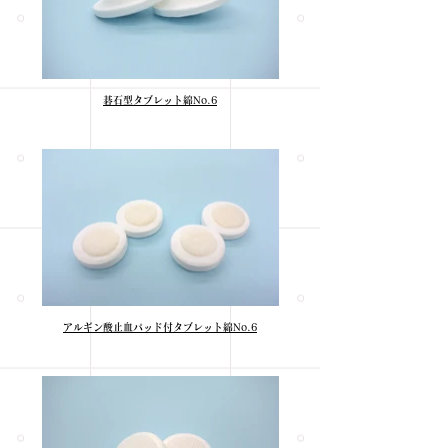
碁石型タブレット綿No.6
アルギン酸止血パッド付タブレット綿No.6