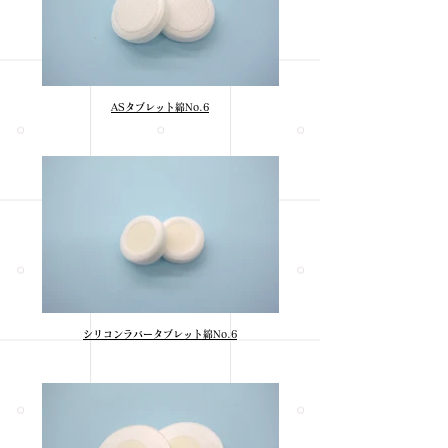
ASタブレット綿No.6
シリコンラバータブレット綿No.6