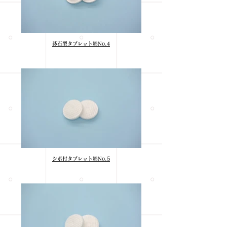
碁石型タブレット綿No.4
シボ付タブレット綿No.5