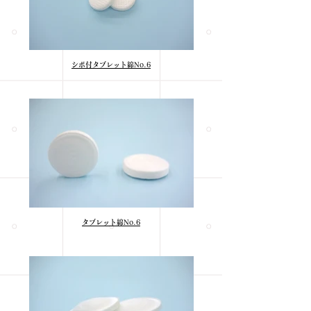
シボ付タブレット綿No.6
タブレット綿No.6