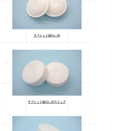
タブレット綿No.30
タブレット綿No.30スイック