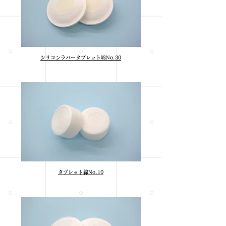
シリコンラバータブレット綿No.30
タブレット綿No.10