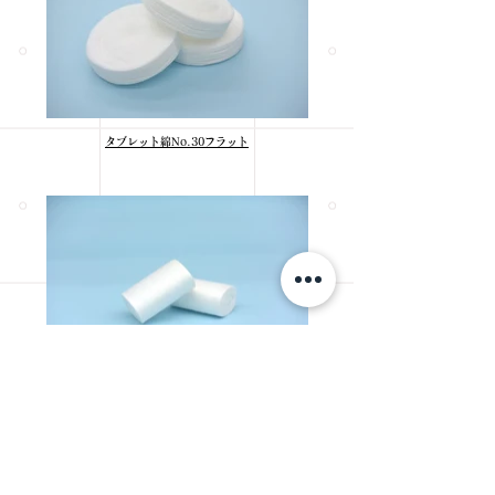
タブレット綿No.30フラット
アンギオ用止血圧迫綿