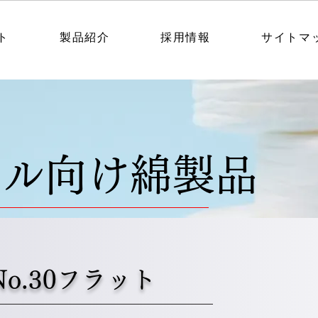
ト
製品紹介
採用情報
サイトマ
カル向け綿製品
o.30フラット