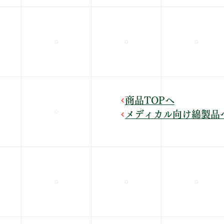
商品TOPへ
メディカル向け綿製品