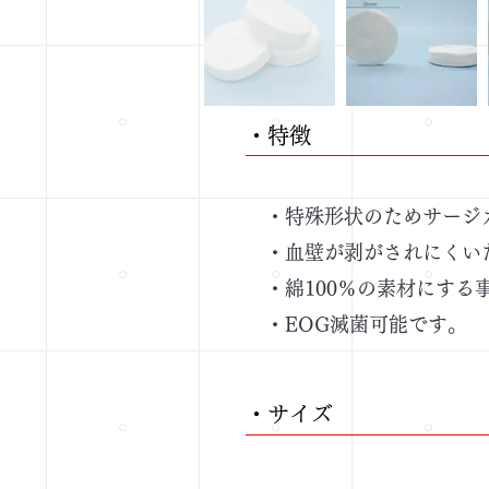
・​特徴
・特殊形状のためサージカ
・血壁が剥がされにくい
・綿100％の素材にする
・EOG滅菌可能です。
・​サイズ