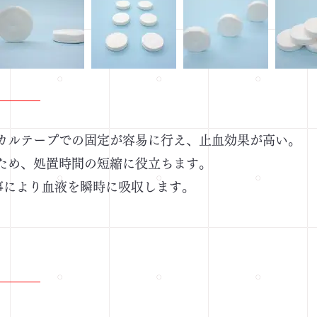
ルテープでの固定が容易に行え、止血効果が高い。
ため、処置時間の短縮に役立ちます。
事により血液を瞬時に吸収します。