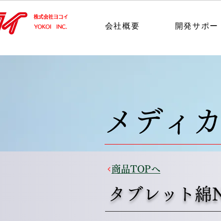
​株式会社ヨコイ
会社概要
開発サポー
​YOKOI INC.
メディ
商品TOPへ
タブレット綿N